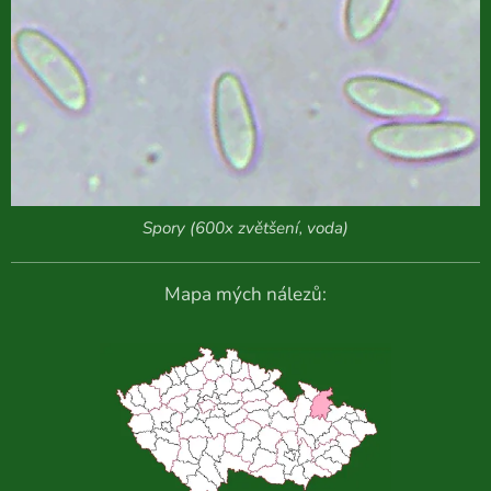
Spory (600x zvětšení, voda)
Mapa mých nálezů: