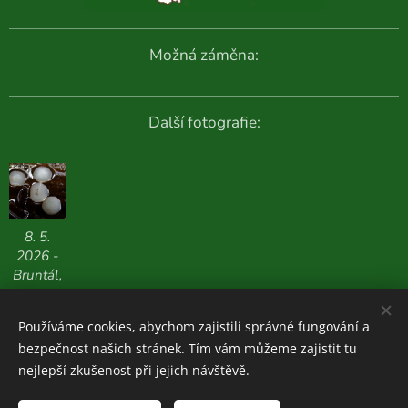
Možná záměna:
Další fotografie:
8. 5.
2026 -
Bruntál,
569 m n.
m.
Používáme cookies, abychom zajistili správné fungování a
bezpečnost našich stránek. Tím vám můžeme zajistit tu
nejlepší zkušenost při jejich návštěvě.
Houboviny
© 2020-2026