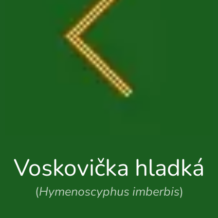
Voskovička hladká
(
Hymenoscyphus imberbis
)