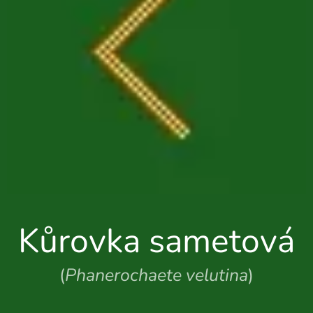
Kůrovka sametová
(
Phanerochaete velutina
)