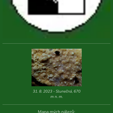
31. 8. 2023 - Slunečná, 670
m n. m.
Mapa mých nálezů: