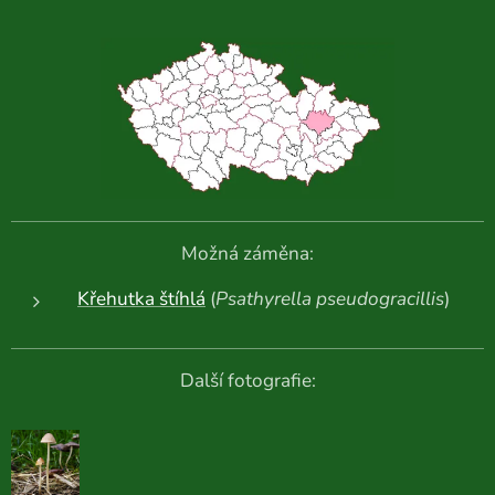
Možná záměna:
Křehutka štíhlá
(
Psathyrella pseudogracillis
)
Další fotografie: