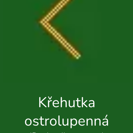
Křehutka
ostrolupenná