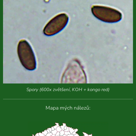
Spory (600x zvětšení, KOH + kongo red)
Mapa mých nálezů: