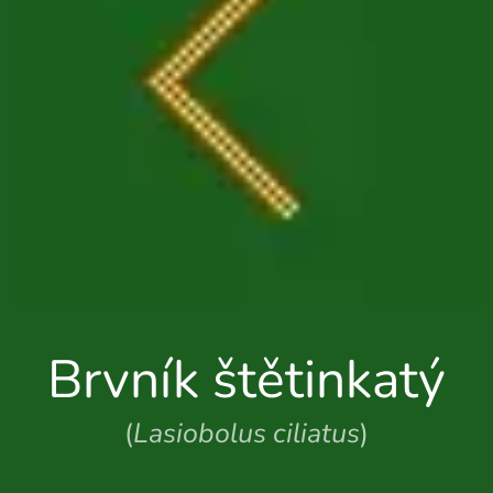
Brvník štětinkatý
(
Lasiobolus ciliatus
)