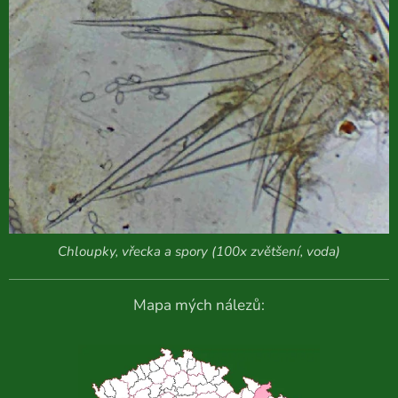
Chloupky, vřecka a spory (100x zvětšení, voda)
Mapa mých nálezů: