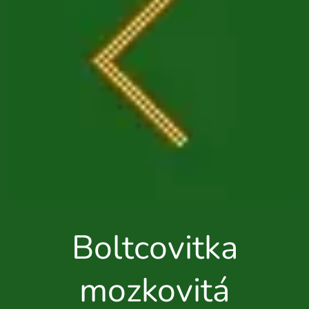
Boltcovitka
mozkovitá