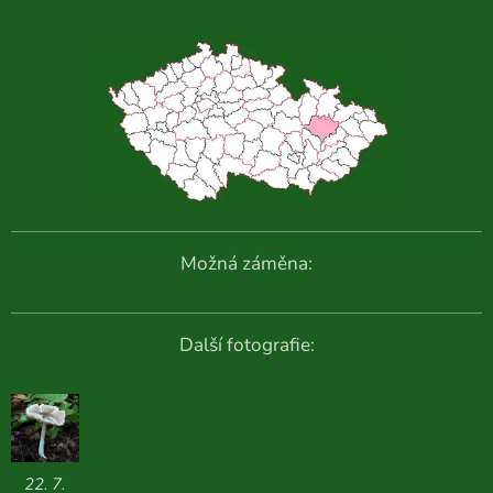
Možná záměna:
Další fotografie:
22. 7.