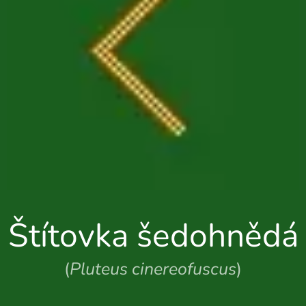
Štítovka šedohnědá
(
Pluteus cinereofuscus
)