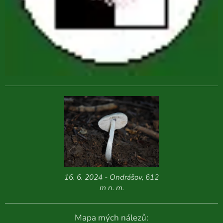
16. 6. 2024 - Ondrášov, 612
m n. m.
Mapa mých nálezů: