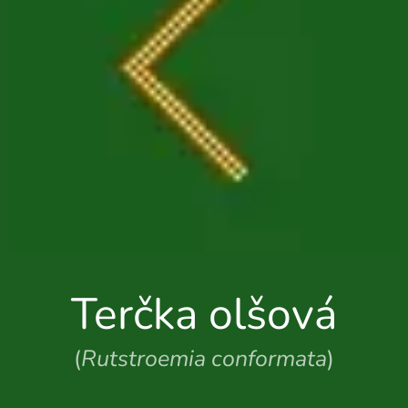
Terčka olšová
(
Rutstroemia conformata
)