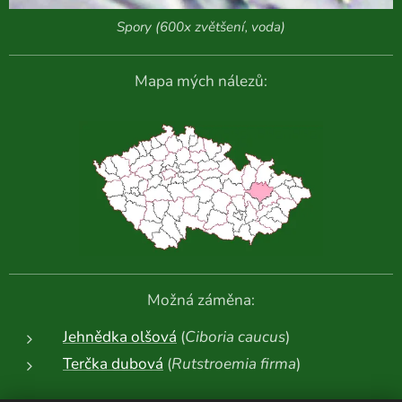
Spory (600x zvětšení, voda)
Mapa mých nálezů:
Možná záměna:
Jehnědka olšová
(
Ciboria caucus
)
Terčka dubová
(
Rutstroemia firma
)