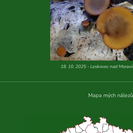
18. 10. 2025 - Leskovec nad Moravic
Mapa mých nálezů