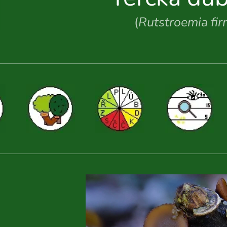
(
Rutstroemia fi