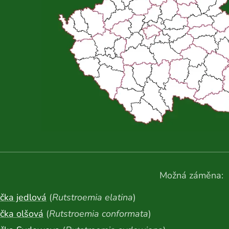
Možná záměna:
čka jedlová
(
Rutstroemia elatina
)
čka olšová
(
Rutstroemia conformata
)