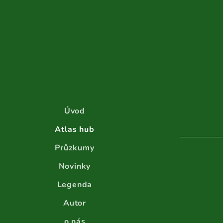
Úvod
Atlas hub
Průzkumy
Novinky
Legenda
Autor
o nás