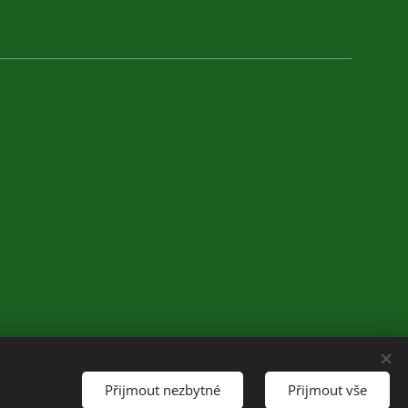
Přijmout nezbytné
Přijmout vše