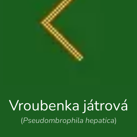
Vroubenka játrová
(
Pseudombrophila hepatica
)