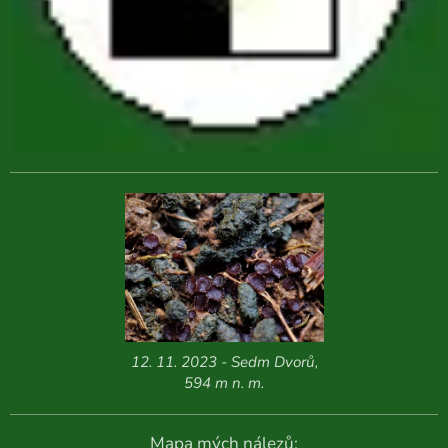
12. 11. 2023 - Sedm Dvorů,
594 m n. m.
Mapa mých nálezů: