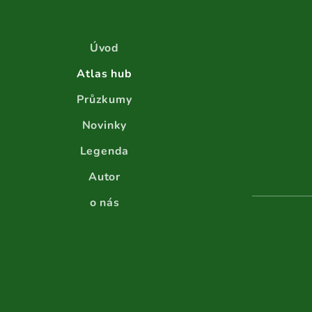
Úvod
Atlas hub
Průzkumy
Novinky
Legenda
Autor
o nás