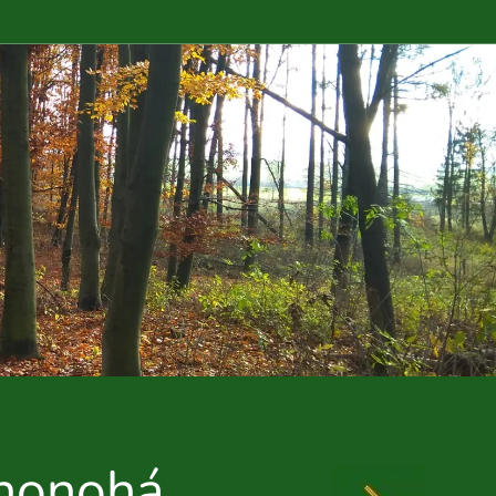
enonohá