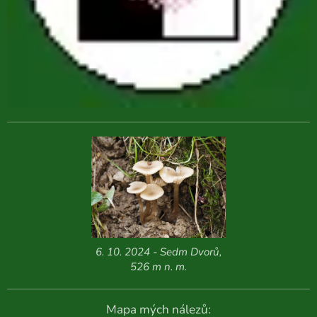
6. 10. 2024 - Sedm Dvorů,
526 m n. m.
Mapa mých nálezů: