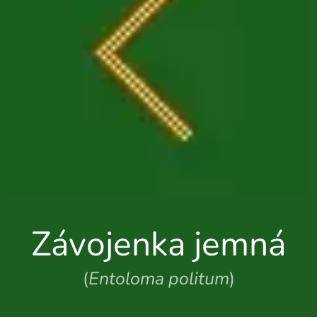
Závojenka jemná
(
Entoloma politum
)