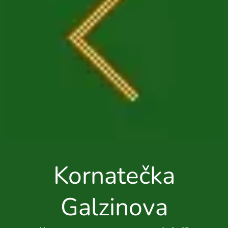
Kornatečka
Galzinova