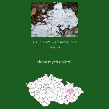
10. 3. 2025 - Trhavice, 592
m n. m.
Mapa mých nálezů: