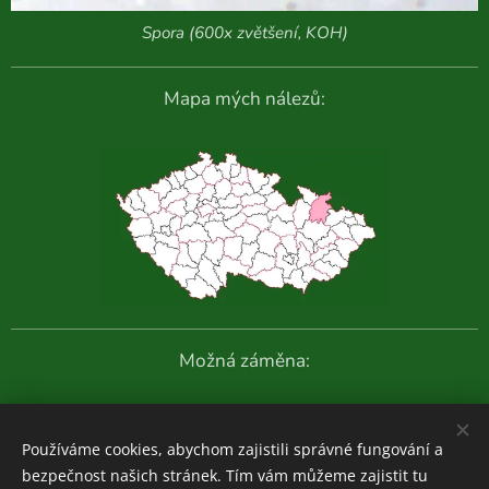
Spora (600x zvětšení, KOH)
Mapa mých nálezů:
Možná záměna:
Další fotografie:
Používáme cookies, abychom zajistili správné fungování a
bezpečnost našich stránek. Tím vám můžeme zajistit tu