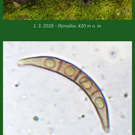
1. 3. 2026 - Rýmařov, 420 m n. m.