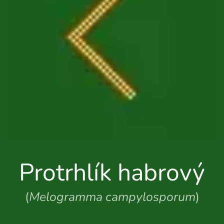
Protrhlík habrový
(
Melogramma campylosporum
)