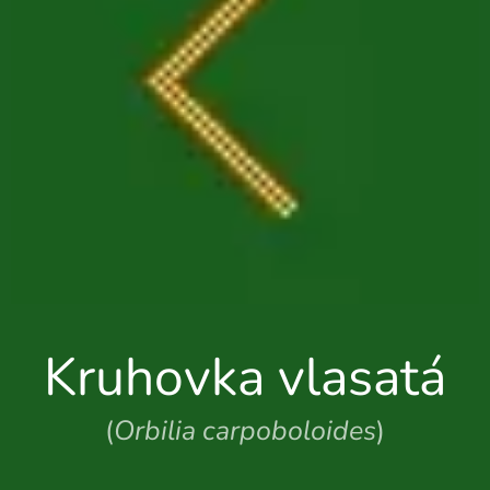
Kruhovka vlasatá
(
Orbilia carpoboloides
)