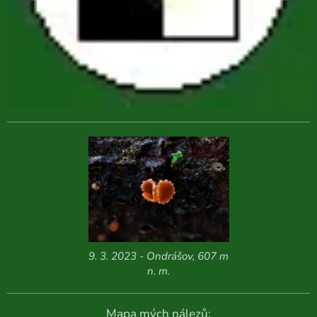
9. 3. 2023 - Ondrášov, 607 m
n. m.
Mapa mých nálezů: