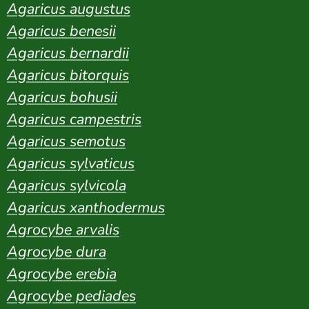
Agaricus augustus
Agaricus benesii
Agaricus bernardii
Agaricus bitorquis
Agaricus bohusii
Agaricus campestris
Agaricus semotus
Agaricus sylvaticus
Agaricus sylvicola
Agaricus xanthodermus
Agrocybe arvalis
Agrocybe dura
Agrocybe erebia
Agrocybe pediades