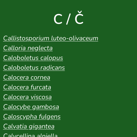
C / Č
Callistosporium luteo-olivaceum
Calloria neglecta
Caloboletus calopus
Caloboletus radicans
Calocera cornea
Calocera furcata
Calocera viscosa
Calocybe gambosa
Caloscypha fulgens
Calvatia gigantea
Calycellina alniella