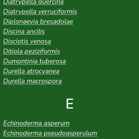
Diatrypella quercina
Diatrypella verruciformis
Diplonaevia bresadolae
Discina ancilis
Disciotis venosa
Ditiola peziziformis
Dumontinia tuberosa
Durella atrocyanea
Durella macrospora
E
Echinoderma asperum
Echinoderma pseudoasperulum