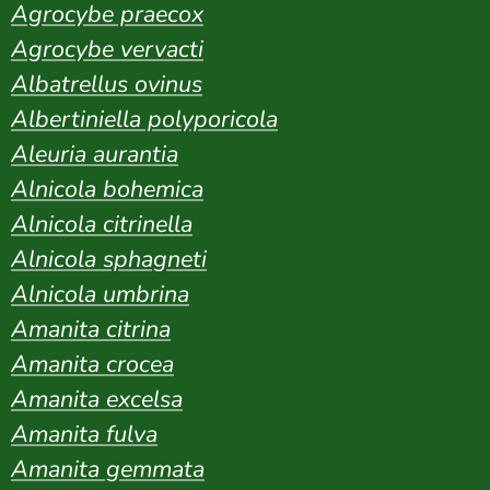
Agrocybe praecox
Agrocybe vervacti
Albatrellus ovinus
Albertiniella polyporicola
Aleuria aurantia
Alnicola bohemica
Alnicola citrinella
Alnicola sphagneti
Alnicola umbrina
Amanita citrina
Amanita crocea
Amanita excelsa
Amanita fulva
Amanita gemmata