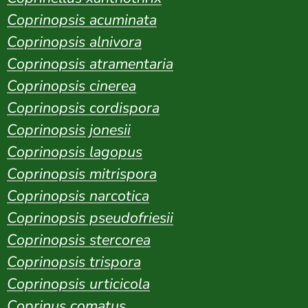
Coprinopsis acuminata
Coprinopsis alnivora
Coprinopsis atramentaria
Coprinopsis cinerea
Coprinopsis cordispora
Coprinopsis jonesii
Coprinopsis lagopus
Coprinopsis mitrispora
Coprinopsis narcotica
Coprinopsis pseudofriesii
Coprinopsis stercorea
Coprinopsis trispora
Coprinopsis urticicola
Coprinus comatus