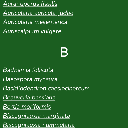
Aurantiporus fissilis
Auricularia auricula-judae
Auricularia mesenterica
Auriscalpium vulgare
B
Badhamia foliicola
Baeospora myosura
Basidiodendron caesiocinereum
Beauveria bassiana
Bertia moriformis
Biscogniauxia marginata
Biscogniauxia nummularia