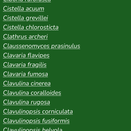
Cistella acuum
Cistella grevillei
Cistella chlorosticta
Clathrus archeri
Claussenomyces prasinulus
Clavaria flavipes
Clavaria fragilis
Clavaria fumosa
Clavulina cinerea
Clavulina coralloides
Clavulina rugosa
Clavulinopsis corniculata
Clavulinopsis fusiformis
Clavulinopsis helvola