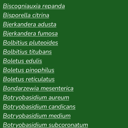
Biscogniauxia repanda
Bisporella citrina
Bjerkandera adusta
Bjerkandera fumosa
Bolbitius pluteoides
Bolbitius titubans
Boletus edulis
Boletus pinophilus
Boletus reticulatus
Bondarzewia mesenterica
Botryobasidium aureum
Botryobasidium candicans
Botryobasidium medium
Botryobasidium subcoronatum