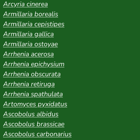
Arcyria cinerea
Armillaria borealis
Armillaria cepistipes
Armillaria gallica
Armillaria ostoyae
Arrhenia acerosa
Arrhenia epichysium
Arrhenia obscurata
Arrhenia retiruga
Arrhenia spathulata
Artomyces pyxidatus
Ascobolus albidus
Ascobolus brassicae
Ascobolus carbonarius