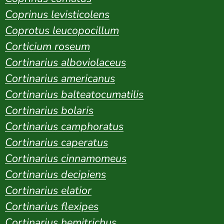
Coprinus levisticolens
Coprotus leucopocillum
Corticium roseum
Cortinarius alboviolaceus
Cortinarius americanus
Cortinarius balteatocumatilis
Cortinarius bolaris
Cortinarius camphoratus
Cortinarius caperatus
Cortinarius cinnamomeus
Cortinarius decipiens
Cortinarius elatior
Cortinarius flexipes
Cortinarius hemitrichus