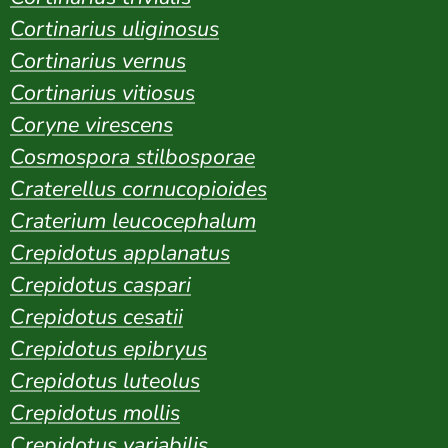
Cortinarius uliginosus
Cortinarius vernus
Cortinarius vitiosus
Coryne virescens
Cosmospora stilbosporae
Craterellus cornucopioides
Craterium leucocephalum
Crepidotus applanatus
Crepidotus caspari
Crepidotus cesatii
Crepidotus epibryus
Crepidotus luteolus
Crepidotus mollis
Crepidotus variabilis