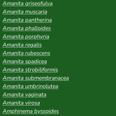
Amanita griseofulva
Amanita muscaria
Amanita pantherina
Amanita phalloides
Amanita porphyria
Amanita regalis
Amanita rubescens
Amanita spadicea
Amanita strobiliformis
Amanita submembranacea
Amanita umbrinolutea
Amanita vaginata
Amanita virosa
Amphinema byssoides