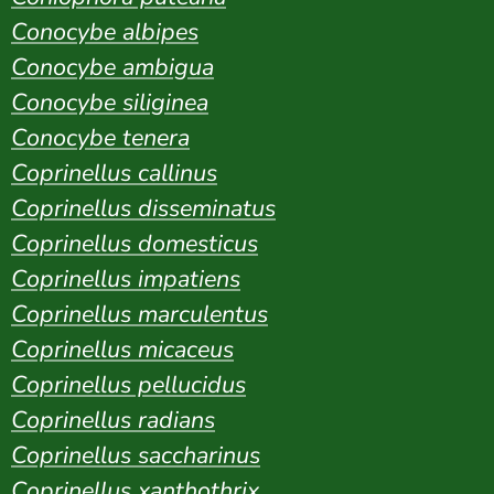
Conocybe albipes
Conocybe ambigua
Conocybe siliginea
Conocybe tenera
Coprinellus callinus
Coprinellus disseminatus
Coprinellus domesticus
Coprinellus impatiens
Coprinellus marculentus
Coprinellus micaceus
Coprinellus pellucidus
Coprinellus radians
Coprinellus saccharinus
Coprinellus xanthothrix