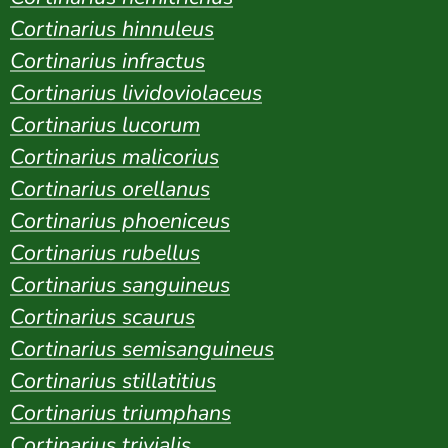
Cortinarius hinnuleus
Cortinarius infractus
Cortinarius lividoviolaceus
Cortinarius lucorum
Cortinarius malicorius
Cortinarius orellanus
Cortinarius phoeniceus
Cortinarius rubellus
Cortinarius sanguineus
Cortinarius scaurus
Cortinarius semisanguineus
Cortinarius stillatitius
Cortinarius triumphans
Cortinarius trivialis