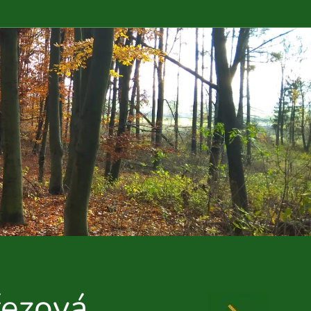
řezová