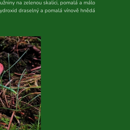
užniny na zelenou skalici, pomalá a málo
 hydroxid draselný a pomalá vínově hnědá