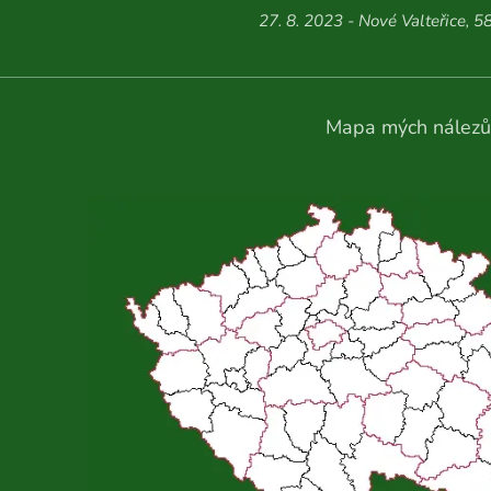
27. 8. 2023 - Nové Valteřice, 5
Mapa mých nálezů