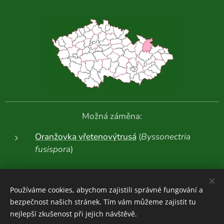
Možná záměna:
Oranžovka vřetenovýtrusá
(
Byssonectria
fusispora
)
Další fotografie:
Používáme cookies, abychom zajistili správné fungování a
bezpečnost našich stránek. Tím vám můžeme zajistit tu
nejlepší zkušenost při jejich návštěvě.