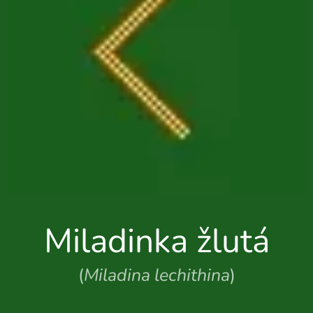
Miladinka žlutá
(
Miladina lechithina
)