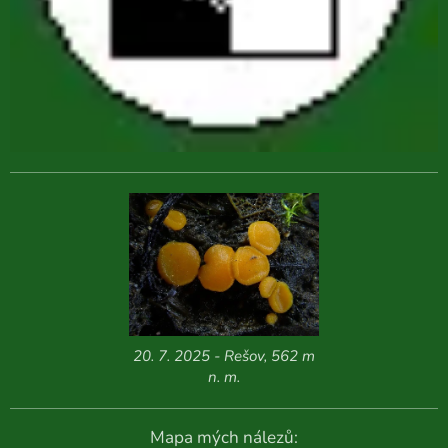
20. 7. 2025 - Rešov, 562 m
n. m.
Mapa mých nálezů: