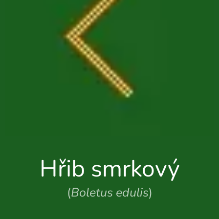
Hřib smrkový
(
Boletus edulis
)