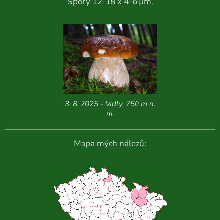
Spory 12-18 x 4-6 µm.
3. 8. 2025 - Vidly, 750 m n.
m.
Mapa mých nálezů: