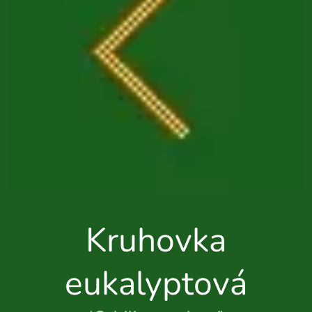
Kruhovka
eukalyptová