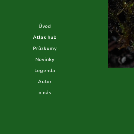
Úvod
Atlas hub
Průzkumy
Novinky
Legenda
Autor
o nás