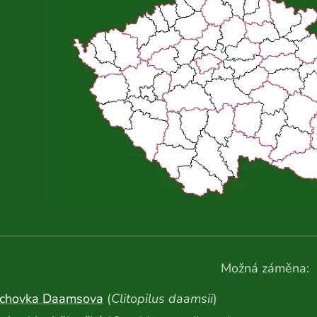
Možná záměna:
chovka Daamsova
(
Clitopilus daamsii
)