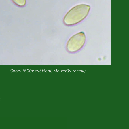
Spory (600x zvětšení, Melzerův roztok)
: