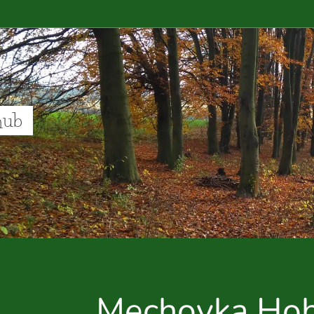
hub
Mechovka Ho