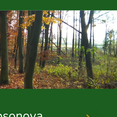
bsonova