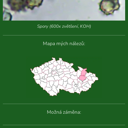
Spory (600x zvětšení, KOH)
Mapa mých nálezů:
Možná záměna: