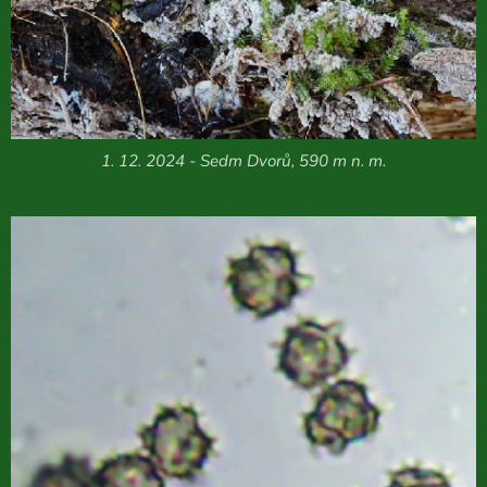
1. 12. 2024 - Sedm Dvorů, 590 m n. m.