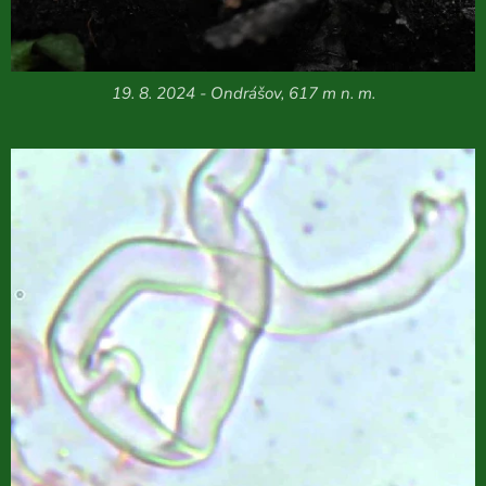
19. 8. 2024 - Ondrášov, 617 m n. m.