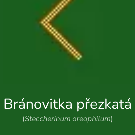
Bránovitka přezkatá
(
Steccherinum oreophilum
)