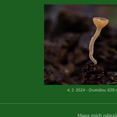
4. 2. 2024 - Ondrášov, 629 
Mapa mých nálezů