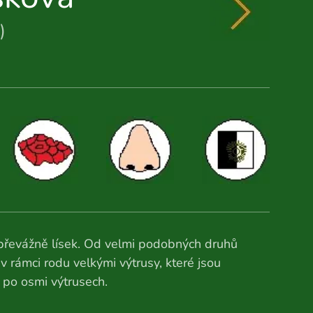
i
)
řevážně lísek. Od velmi podobných druhů
v rámci rodu velkými výtrusy, které jsou
 po osmi výtrusech.