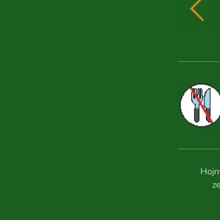
Hojn
z