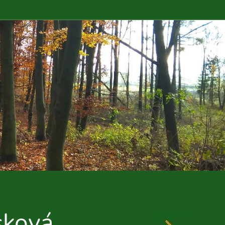
sková