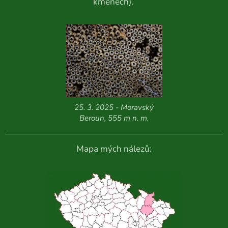
kmenech).
25. 3. 2025 - Moravský
Beroun, 555 m n. m.
Mapa mých nálezů: