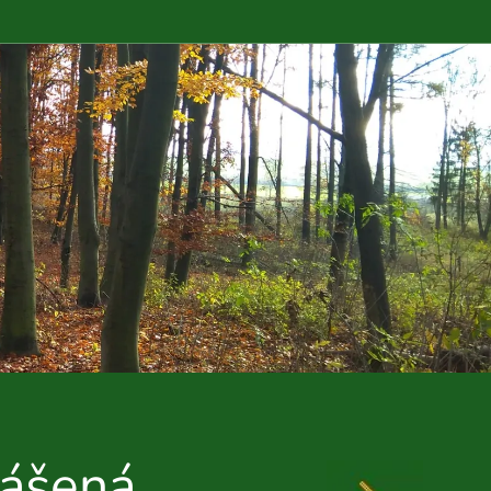
rášená