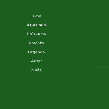
Úvod
Atlas hub
Průzkumy
Novinky
Legenda
Autor
o nás