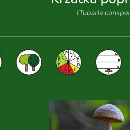
(
Tubaria conspe