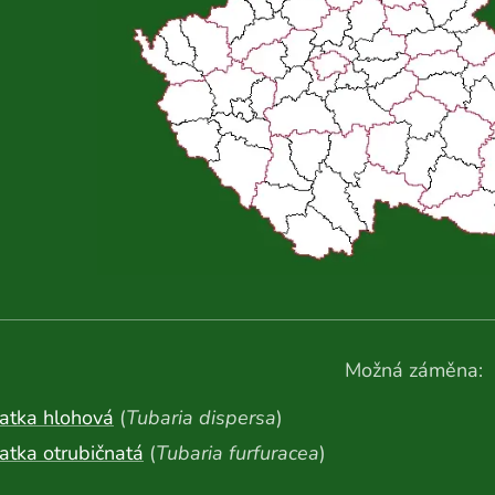
Možná záměna:
atka hlohová
(
Tubaria dispersa
)
atka otrubičnatá
(
Tubaria furfuracea
)