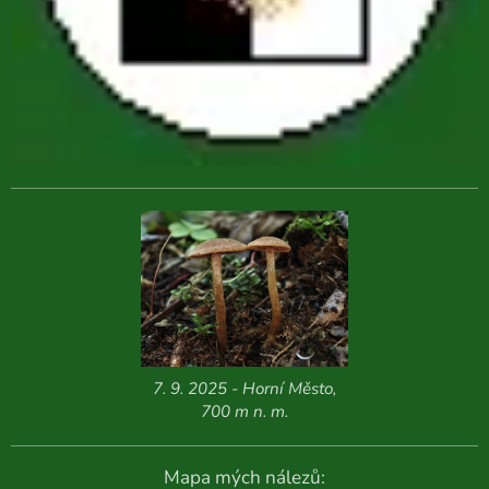
7. 9. 2025 - Horní Město,
700 m n. m.
Mapa mých nálezů: