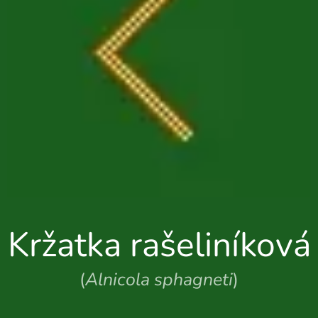
Kržatka rašeliníková
(
Alnicola sphagneti
)