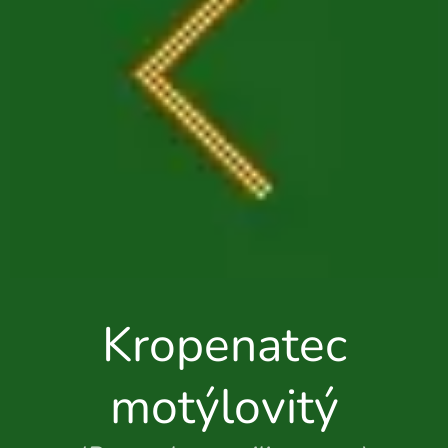
Kropenatec
motýlovitý