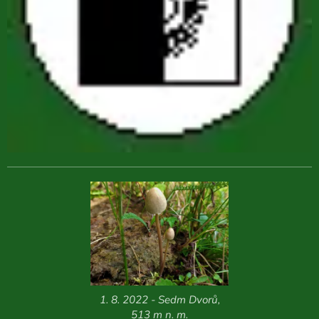
1. 8. 2022 - Sedm Dvorů,
513 m n. m.