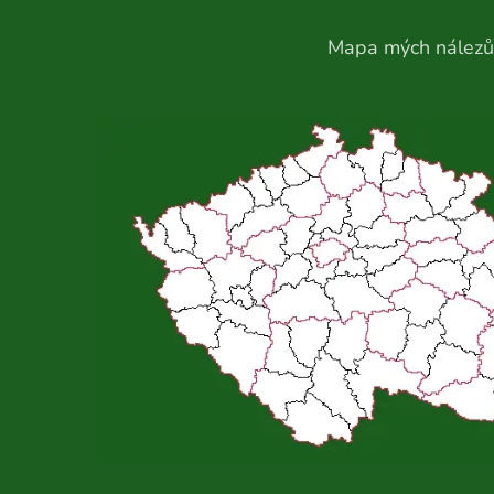
Mapa mých nálezů