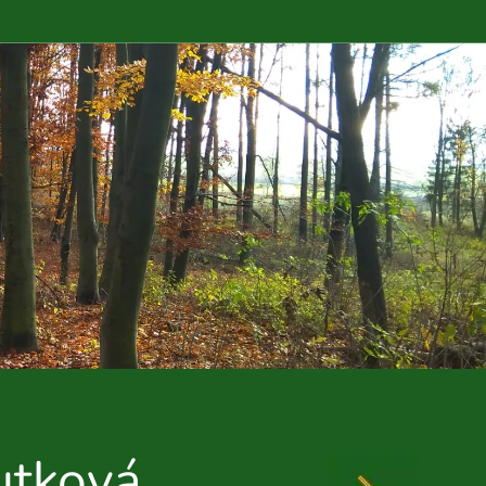
utková