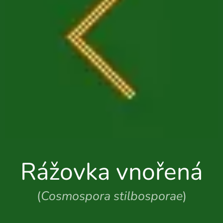
Rážovka vnořená
(
Cosmospora stilbosporae
)