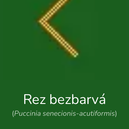
Rez bezbarvá
(
Puccinia senecionis-acutiformis
)