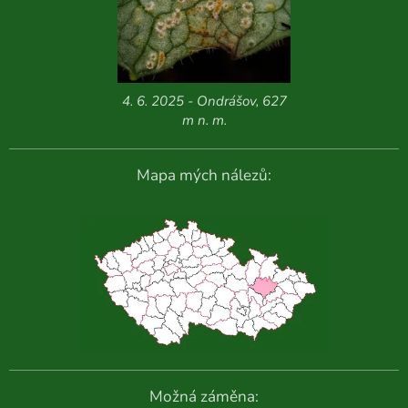
4. 6. 2025 - Ondrášov, 627
m n. m.
Mapa mých nálezů:
Možná záměna: