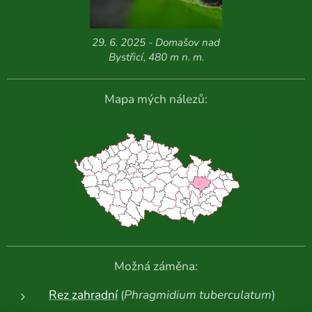
29. 6. 2025 - Domašov nad
Bystřicí, 480 m n. m.
Mapa mých nálezů:
Možná záměna:
Rez zahradní
(
Phragmidium tuberculatum
)