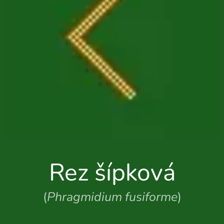
Rez šípková
(
Phragmidium fusiforme
)