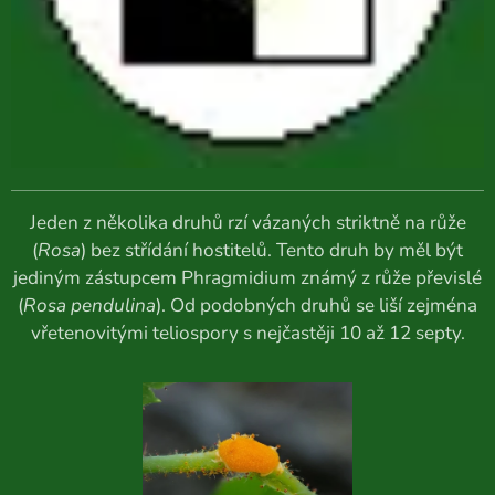
Jeden z několika druhů rzí vázaných striktně na růže
(
Rosa
) bez střídání hostitelů. Tento druh by měl být
jediným zástupcem Phragmidium známý z růže převislé
(
Rosa pendulina
). Od podobných druhů se liší zejména
vřetenovitými teliospory s nejčastěji 10 až 12 septy.