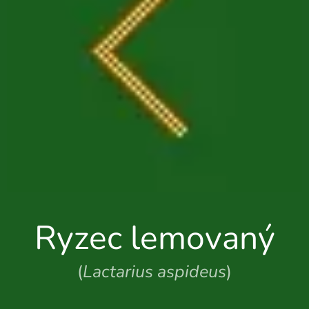
Ryzec lemovaný
(
Lactarius aspideus
)