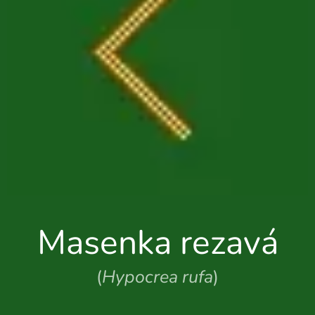
Masenka rezavá
(
Hypocrea rufa
)