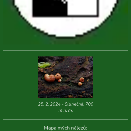
25. 2. 2024 - Slunečná, 700
m n. m.
Mapa mých nálezů: