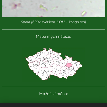
Spora (600x zvětšení, KOH + kongo red)
Mapa mých nálezů:
Možná záměna: