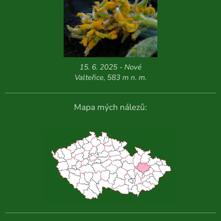
15. 6. 2025 - Nové
Valteřice, 583 m n. m.
Mapa mých nálezů: