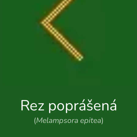
Rez poprášená
(
Melampsora epitea
)