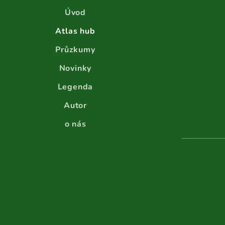
Úvod
Atlas hub
Průzkumy
Novinky
Legenda
Autor
o nás