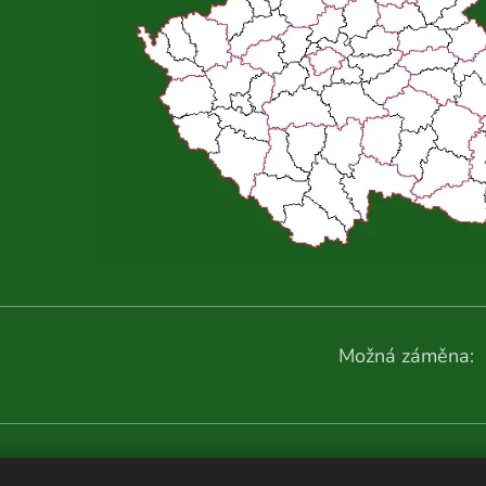
Možná záměna:
Další fotografie: