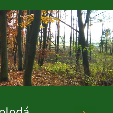
oplodá