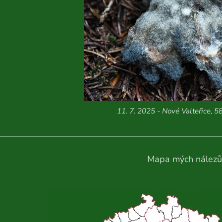
11. 7. 2025 - Nové Valteřice, 5
Mapa mých nálezů