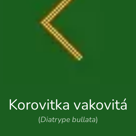
Korovitka vakovitá
(
Diatrype bullata
)