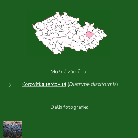
Možná záměna:
Korovitka terčovitá
(
Diatrype disciformis
)
Další fotografie: