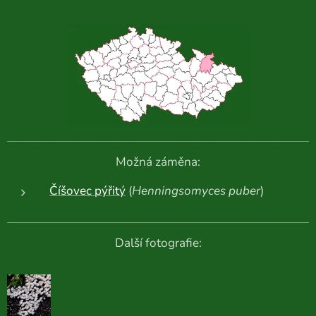
Možná záměna:
Číšovec pýřitý
(
Henningsomyces puber
)
Další fotografie: