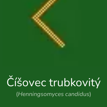
Číšovec trubkovitý
(
Henningsomyces candidus
)