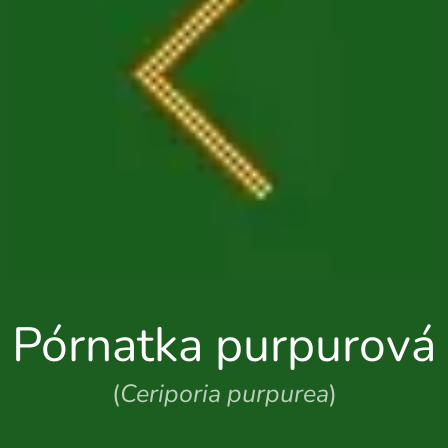
Pórnatka purpurová
(
Ceriporia purpurea
)