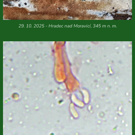
29. 10. 2025 - Hradec nad Moravicí, 345 m n. m.