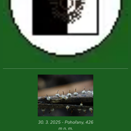
30. 3. 2025 - Pohořany, 426
m n. m.