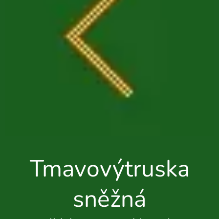
Tmavovýtruska
sněžná