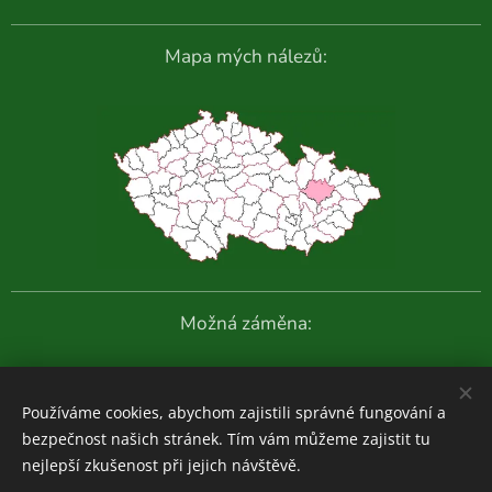
Mapa mých nálezů:
Možná záměna:
Další fotografie:
Používáme cookies, abychom zajistili správné fungování a
bezpečnost našich stránek. Tím vám můžeme zajistit tu
nejlepší zkušenost při jejich návštěvě.