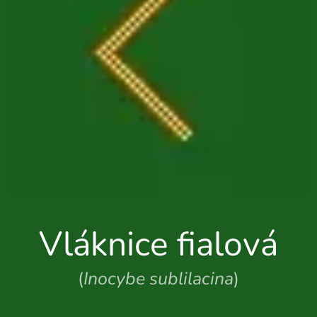
Vláknice fialová
(
Inocybe sublilacina
)