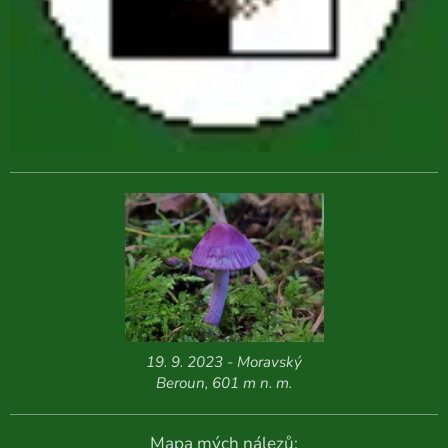
19. 9. 2023 - Moravský
Beroun, 601 m n. m.
Mapa mých nálezů: