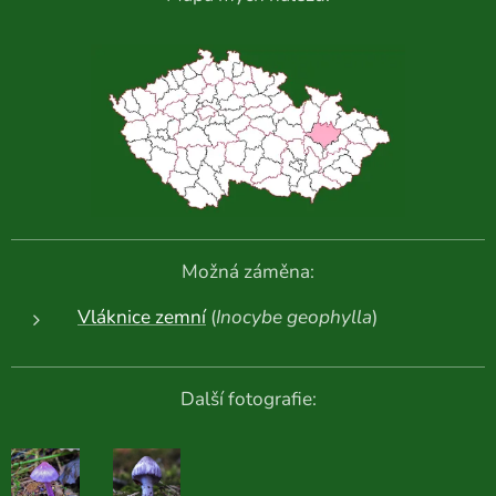
Možná záměna:
Vláknice zemní
(
Inocybe geophylla
)
Další fotografie: