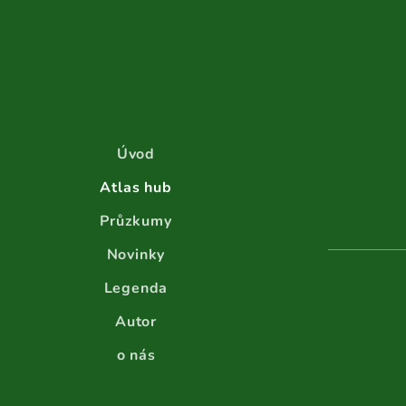
Úvod
Atlas hub
Průzkumy
Novinky
Legenda
Autor
o nás