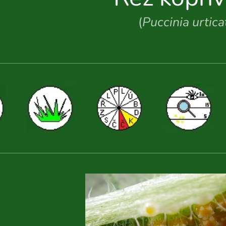
(
Puccinia urtica