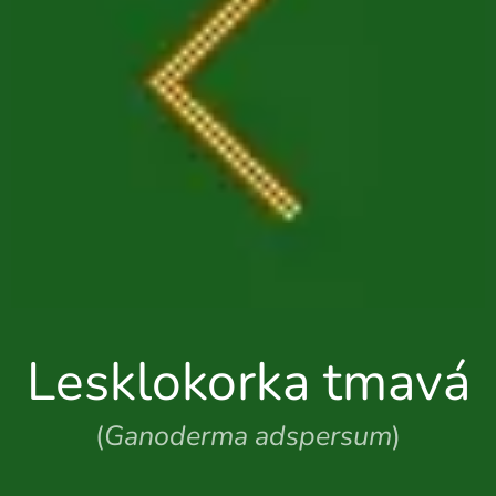
Lesklokorka tmavá
(
Ganoderma adspersum
)