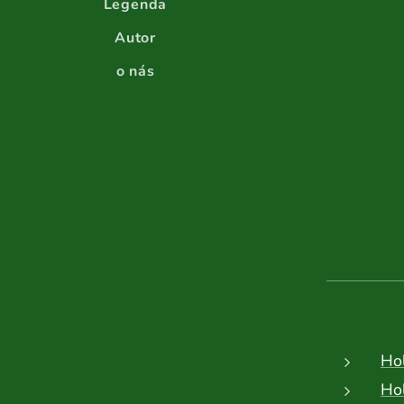
Legenda
Autor
o nás
Ho
Ho