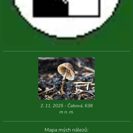
2. 11. 2025 - Čabová, 638
m n. m.
Mapa mých nálezů: