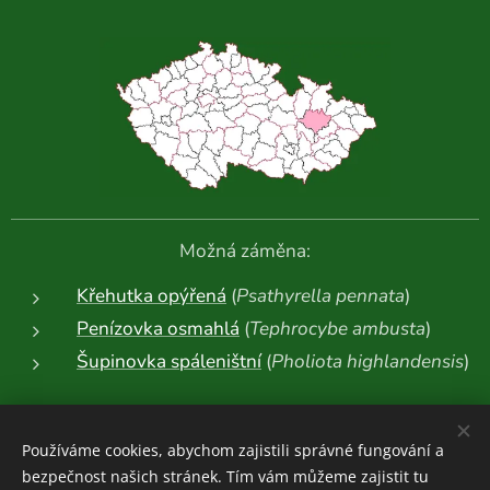
Možná záměna:
Křehutka opýřená
(
Psathyrella pennata
)
Penízovka osmahlá
(
Tephrocybe ambusta
)
Šupinovka spáleništní
(
Pholiota highlandensis
)
Další fotografie:
Používáme cookies, abychom zajistili správné fungování a
bezpečnost našich stránek. Tím vám můžeme zajistit tu