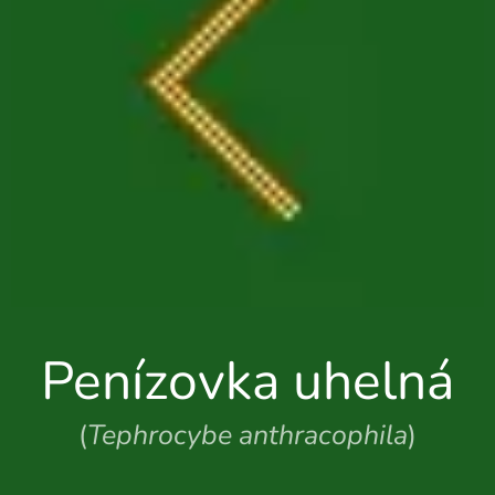
Penízovka uhelná
(
Tephrocybe anthracophila
)