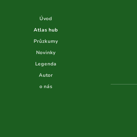
Úvod
Atlas hub
Průzkumy
Novinky
Legenda
Autor
o nás