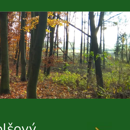
olšový