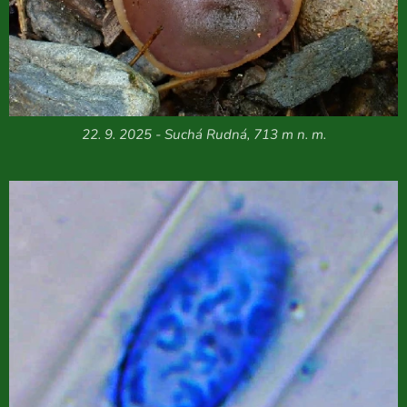
22. 9. 2025 - Suchá Rudná, 713 m n. m.