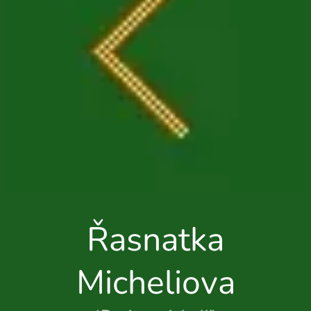
Řasnatka
Micheliova