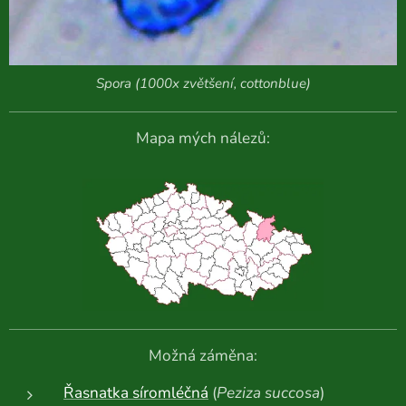
Spora (1000x zvětšení, cottonblue)
Mapa mých nálezů:
Možná záměna:
Řasnatka síromléčná
(
Peziza succosa
)