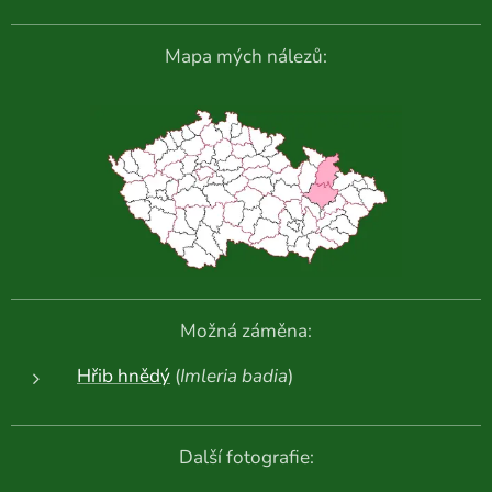
Mapa mých nálezů:
Možná záměna:
Hřib hnědý
(
Imleria badia
)
Další fotografie: