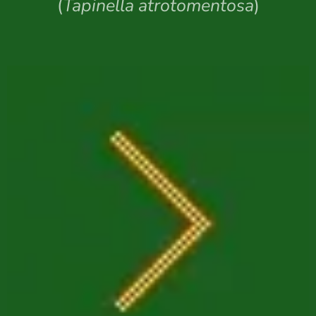
(
Tapinella atrotomentosa
)