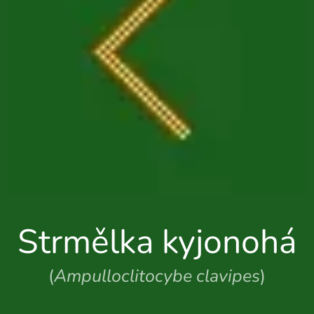
Strmělka kyjonohá
(
Ampulloclitocybe clavipes
)