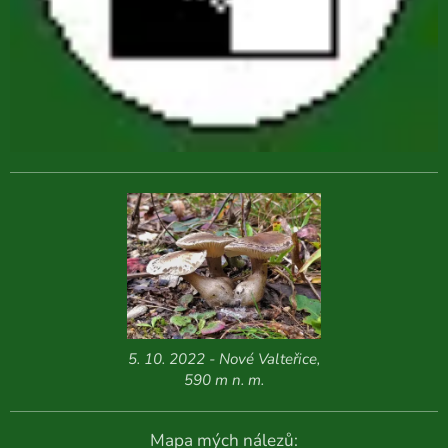
5. 10. 2022 - Nové Valteřice,
590 m n. m.
Mapa mých nálezů: